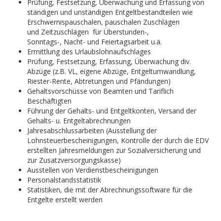
Prüfung, Festsetzung, Überwachung und Erfassung von
ständigen und unständigen Entgeltbestandteilen wie
Erschwernispauschalen, pauschalen Zuschlägen
und Zeitzuschlägen für Überstunden-,
Sonntags-, Nacht- und Feiertagsarbeit u.ä.
Ermittlung des Urlaubslohnaufschlages
Prüfung, Festsetzung, Erfassung, Überwachung div.
Abzüge (z.B. VL, eigene Abzüge, Entgeltumwandlung,
Riester-Rente, Abtretungen und Pfändungen)
Gehaltsvorschüsse von Beamten und Tariflich
Beschäftigten
Führung der Gehalts- und Entgeltkonten, Versand der
Gehalts- u. Entgeltabrechnungen
Jahresabschlussarbeiten (Ausstellung der
Lohnsteuerbescheinigungen, Kontrolle der durch die EDV
erstellten Jahresmeldungen zur Sozialversicherung und
zur Zusatzversorgungskasse)
Ausstellen von Verdienstbescheinigungen
Personalstandsstatistik
Statistiken, die mit der Abrechnungssoftware für die
Entgelte erstellt werden