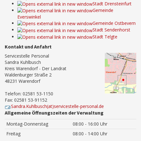
Stadt Drensteinfurt
Gemeinde
Everswinkel
Gemeinde Ostbevern
Stadt Sendenhorst
Stadt Telgte
Kontakt und Anfahrt
Servicestelle Personal
Sandra Kuhlbusch
Kreis Warendorf - Der Landrat
Waldenburger Straße 2
48231 Warendorf
Telefon: 02581 53-1150
Fax: 02581 53-91152
Sandra.Kuhlbusch(at)servicestelle-personal.de
Allgemeine Öffnungszeiten der Verwaltung
Montag-Donnerstag
08:00 - 16:00 Uhr
Freitag
08:00 - 14:00 Uhr