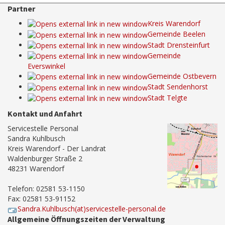
Partner
Kreis Warendorf
Gemeinde Beelen
Stadt Drensteinfurt
Gemeinde
Everswinkel
Gemeinde Ostbevern
Stadt Sendenhorst
Stadt Telgte
Kontakt und Anfahrt
Servicestelle Personal
Sandra Kuhlbusch
Kreis Warendorf - Der Landrat
Waldenburger Straße 2
48231 Warendorf
Telefon: 02581 53-1150
Fax: 02581 53-91152
Sandra.Kuhlbusch(at)servicestelle-personal.de
Allgemeine Öffnungszeiten der Verwaltung