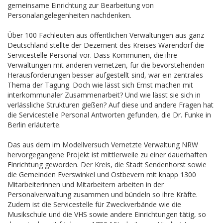
gemeinsame Einrichtung zur Bearbeitung von
Personalangelegenheiten nachdenken.
Über 100 Fachleuten aus öffentlichen Verwaltungen aus ganz
Deutschland stellte der Dezernent des Kreises Warendorf die
Servicestelle Personal vor. Dass Kommunen, die ihre
Verwaltungen mit anderen vernetzen, für die bevorstehenden
Herausforderungen besser aufgestellt sind, war ein zentrales
Thema der Tagung. Doch wie lässt sich Ernst machen mit
interkommunaler Zusammenarbeit? Und wie lässt sie sich in
verlässliche Strukturen gießen? Auf diese und andere Fragen hat
die Servicestelle Personal Antworten gefunden, die Dr. Funke in
Berlin erläuterte.
Das aus dem im Modellversuch Vernetzte Verwaltung NRW
hervorgegangene Projekt ist mittlerweile zu einer dauerhaften
Einrichtung geworden. Der Kreis, die Stadt Sendenhorst sowie
die Gemeinden Everswinkel und Ostbevern mit knapp 1300
Mitarbeiterinnen und Mitarbeitern arbeiten in der
Personalverwaltung zusammen und bündeln so ihre Kräfte.
Zudem ist die Servicestelle für Zweckverbände wie die
Musikschule und die VHS sowie andere Einrichtungen tätig, so